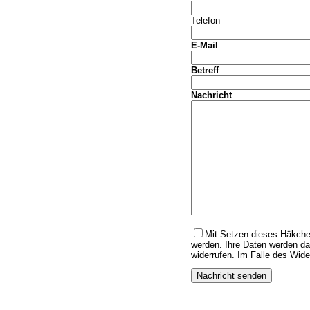
Telefon
E-Mail
Betreff
Nachricht
Mit Setzen dieses Häkche
werden. Ihre Daten werden da
widerrufen. Im Falle des Wid