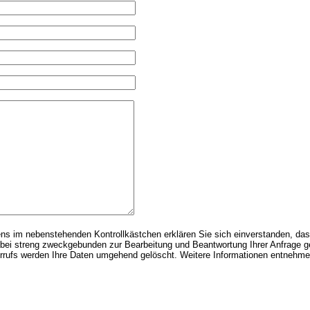
ns im nebenstehenden Kontrollkästchen erklären Sie sich einverstanden, das
bei streng zweckgebunden zur Bearbeitung und Beantwortung Ihrer Anfrage gen
errufs werden Ihre Daten umgehend gelöscht. Weitere Informationen entnehm