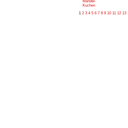
Mandel-
Kuchen
1
2
3
4
5
6
7
8
9
10
11
12
13