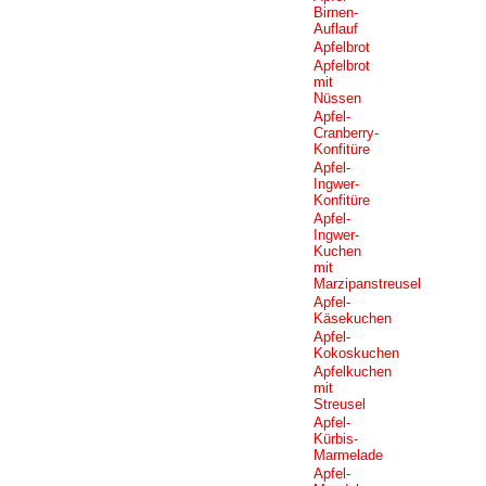
Birnen-
Auflauf
Apfelbrot
Apfelbrot
mit
Nüssen
Apfel-
Cranberry-
Konfitüre
Apfel-
Ingwer-
Konfitüre
Apfel-
Ingwer-
Kuchen
mit
Marzipanstreusel
Apfel-
Käsekuchen
Apfel-
Kokoskuchen
Apfelkuchen
mit
Streusel
Apfel-
Kürbis-
Marmelade
Apfel-