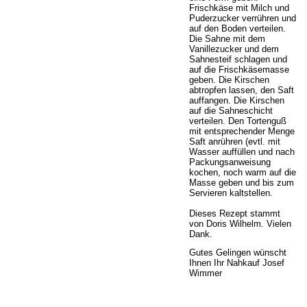
Frischkäse mit Milch und
Puderzucker verrühren und
auf den Boden verteilen.
Die Sahne mit dem
Vanillezucker und dem
Sahnesteif schlagen und
auf die Frischkäsemasse
geben. Die Kirschen
abtropfen lassen, den Saft
auffangen. Die Kirschen
auf die Sahneschicht
verteilen. Den Tortenguß
mit entsprechender Menge
Saft anrühren (evtl. mit
Wasser auffüllen und nach
Packungsanweisung
kochen, noch warm auf die
Masse geben und bis zum
Servieren kaltstellen.
Dieses Rezept stammt
von Doris Wilhelm. Vielen
Dank.
Gutes Gelingen wünscht
Ihnen Ihr Nahkauf Josef
Wimmer