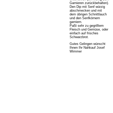
Garnieren zurückbehalten).
Den Dip mit Senf würzig
abschmecken und mit
dem übrigen Schnittlauch
und den Senfkörnern
garniern.
Paßt sehr zu gegrilltem
Fleisch und Gemüse, oder
einfach auf frisches
Schwarzbrot.
Gutes Gelingen wünscht
Ihnen Ihr Nahkauf Josef
Wimmer