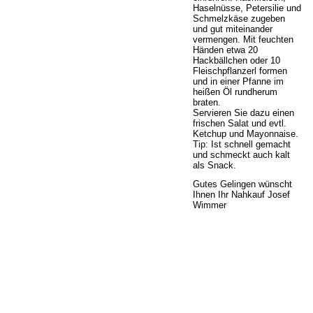
Haselnüsse, Petersilie und
Schmelzkäse zugeben
und gut miteinander
vermengen. Mit feuchten
Händen etwa 20
Hackbällchen oder 10
Fleischpflanzerl formen
und in einer Pfanne im
heißen Öl rundherum
braten.
Servieren Sie dazu einen
frischen Salat und evtl.
Ketchup und Mayonnaise.
Tip: Ist schnell gemacht
und schmeckt auch kalt
als Snack.
Gutes Gelingen wünscht
Ihnen Ihr Nahkauf Josef
Wimmer