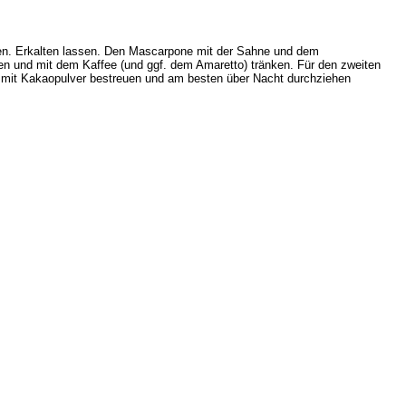
ken. Erkalten lassen. Den Mascarpone mit der Sahne und dem
gen und mit dem Kaffee (und ggf. dem Amaretto) tränken. Für den zweiten
e mit Kakaopulver bestreuen und am besten über Nacht durchziehen