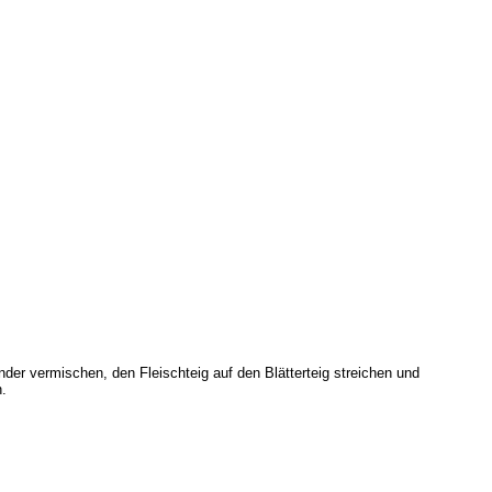
ting
der vermischen, den Fleischteig auf den Blätterteig streichen und
.