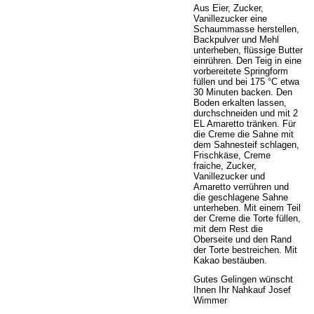
Aus Eier, Zucker,
Vanillezucker eine
Schaummasse herstellen,
Backpulver und Mehl
unterheben, flüssige Butter
einrühren. Den Teig in eine
vorbereitete Springform
füllen und bei 175 °C etwa
30 Minuten backen. Den
Boden erkalten lassen,
durchschneiden und mit 2
EL Amaretto tränken. Für
die Creme die Sahne mit
dem Sahnesteif schlagen,
Frischkäse, Creme
fraiche, Zucker,
Vanillezucker und
Amaretto verrühren und
die geschlagene Sahne
unterheben. Mit einem Teil
der Creme die Torte füllen,
mit dem Rest die
Oberseite und den Rand
der Torte bestreichen. Mit
Kakao bestäuben.
Gutes Gelingen wünscht
Ihnen Ihr Nahkauf Josef
Wimmer