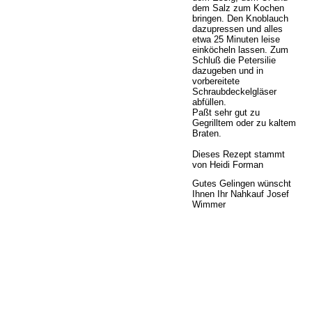
dem Salz zum Kochen
bringen. Den Knoblauch
dazupressen und alles
etwa 25 Minuten leise
einköcheln lassen. Zum
Schluß die Petersilie
dazugeben und in
vorbereitete
Schraubdeckelgläser
abfüllen.
Paßt sehr gut zu
Gegrilltem oder zu kaltem
Braten.
Dieses Rezept stammt
von Heidi Forman
Gutes Gelingen wünscht
Ihnen Ihr Nahkauf Josef
Wimmer