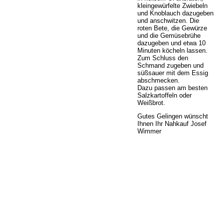
kleingewürfelte Zwiebeln
und Knoblauch dazugeben
und anschwitzen. Die
roten Bete, die Gewürze
und die Gemüsebrühe
dazugeben und etwa 10
Minuten köcheln lassen.
Zum Schluss den
Schmand zugeben und
süßsauer mit dem Essig
abschmecken.
Dazu passen am besten
Salzkartoffeln oder
Weißbrot.
Gutes Gelingen wünscht
Ihnen Ihr Nahkauf Josef
Wimmer