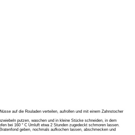
ting
Nüsse auf die Rouladen verteilen, aufrollen und mit einem Zahnstocher
hzwiebeln putzen, waschen und in kleine Stücke schneiden, in dem
kofen bei 160 ° C Umluft etwa 2 Stunden zugedeckt schmoren lassen.
m Bratenfond geben, nochmals aufkochen lassen, abschmecken und