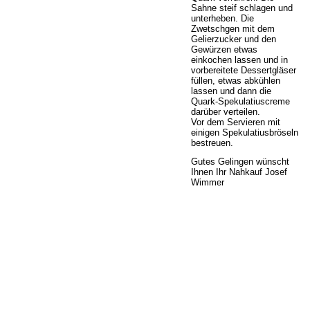
Sahne steif schlagen und
unterheben. Die
Zwetschgen mit dem
Gelierzucker und den
Gewürzen etwas
einkochen lassen und in
vorbereitete Dessertgläser
füllen, etwas abkühlen
lassen und dann die
Quark-Spekulatiuscreme
darüber verteilen.
Vor dem Servieren mit
einigen Spekulatiusbröseln
bestreuen.
Gutes Gelingen wünscht
Ihnen Ihr Nahkauf Josef
Wimmer