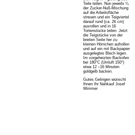
Teile teilen. Nun jeweils ¼
der Zucker-Nuß-Mischung
auf die Arbeitsfläche
streuen und ein Teigviertel
darauf rund (ca. 26 cm)
ausrollen und in 16
Tortenstücke teilen. Jetzt
die Teigstücke von der
breiten Seite her zu
kleinen Hörnchen aufrollen
und auf ein mit Backpapier
ausgelegtes Blech legen.
Im vorgeheizten Backofen
bei 180°C (Umluft 150°)
etwa 12 –16 Minuten
goldgelb backen.
Gutes Gelingen wünscht
Ihnen Ihr Nahkauf Josef
Wimmer