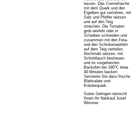
lassen. Das Cremefraiche
mit dem Quark und den
Eigelben gut verrühren, mit
Salz und Pfeffer würzen
und auf den Teig
streichen. Die Tomaten
grob würfeln oder in
Scheiben schneiden und
zusammen mit den Feta-
und den Schinkenwürfeln
auf dem Teig verteilen.
Nochmals würzen, mit
Schnittlauch bestreuen
und im vorgeheizten
Backofen bei 190°C etwa
40 Minuten backen.
Servieren Sie dazu frische
Blattsalate und
Kräuterquark.
Gutes Gelingen wünscht
Ihnen Ihr Nahkauf Josef
Wimmer