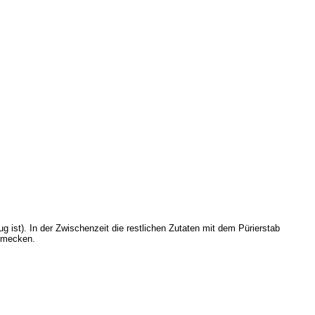
ting
ist). In der Zwischenzeit die restlichen Zutaten mit dem Pürierstab
chmecken.