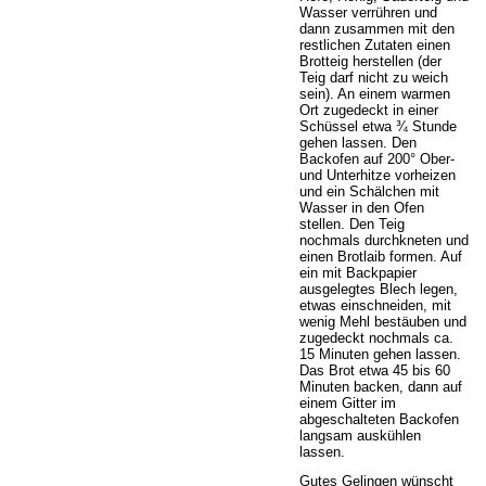
Wasser verrühren und
dann zusammen mit den
restlichen Zutaten einen
Brotteig herstellen (der
Teig darf nicht zu weich
sein). An einem warmen
Ort zugedeckt in einer
Schüssel etwa ¾ Stunde
gehen lassen. Den
Backofen auf 200° Ober-
und Unterhitze vorheizen
und ein Schälchen mit
Wasser in den Ofen
stellen. Den Teig
nochmals durchkneten und
einen Brotlaib formen. Auf
ein mit Backpapier
ausgelegtes Blech legen,
etwas einschneiden, mit
wenig Mehl bestäuben und
zugedeckt nochmals ca.
15 Minuten gehen lassen.
Das Brot etwa 45 bis 60
Minuten backen, dann auf
einem Gitter im
abgeschalteten Backofen
langsam auskühlen
lassen.
Gutes Gelingen wünscht