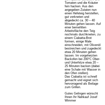
Tomaten und die Kräuter
fein hacken. Aus den
angegeben Zutaten nun
einen Hefeteig herstellen,
gut verkneten und
abgedeckt ca. 30 – 40
Minuten gehen lassen. Auf
einer bemehlten
Arbeitsfläche den Teig
nochmals durchkneten, zu
einem Ciabatta-Brot
formen, einige Male
einschneiden, mit Olivenöl
bestreichen und zugedeckt
etwa 20 Minuten gehen
lassen. Im vorgeheizten
Backofen bei 200°C Ober-
und Unterhitze etwa 20 –
25 Minuten backen (dabei
eine Schale mit Wasser in
den Ofen stellen).
Das Ciabatta ist schnell
gemacht und eignet sich
hervorragend als Beilage
zum Grillen.
Gutes Gelingen wünscht
Ihnen Ihr Nahkauf Josef
Wimmer