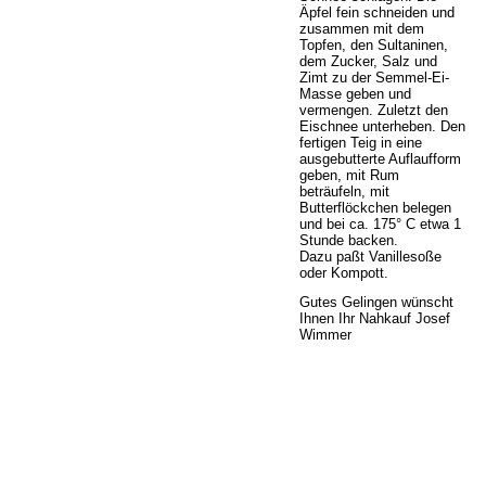
Äpfel fein schneiden und
zusammen mit dem
Topfen, den Sultaninen,
dem Zucker, Salz und
Zimt zu der Semmel-Ei-
Masse geben und
vermengen. Zuletzt den
Eischnee unterheben. Den
fertigen Teig in eine
ausgebutterte Auflaufform
geben, mit Rum
beträufeln, mit
Butterflöckchen belegen
und bei ca. 175° C etwa 1
Stunde backen.
Dazu paßt Vanillesoße
oder Kompott.
Gutes Gelingen wünscht
Ihnen Ihr Nahkauf Josef
Wimmer