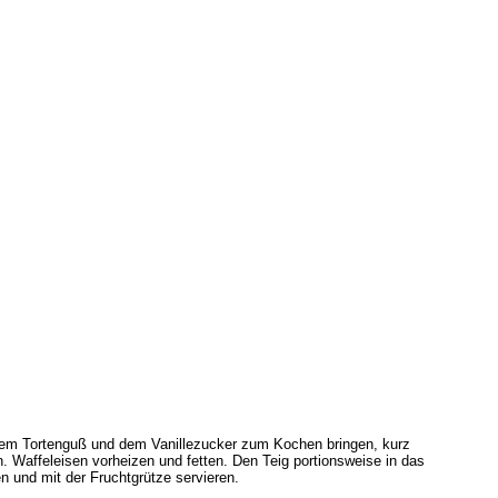
ting
t dem Tortenguß und dem Vanillezucker zum Kochen bringen, kurz
. Waffeleisen vorheizen und fetten. Den Teig portionsweise in das
n und mit der Fruchtgrütze servieren.