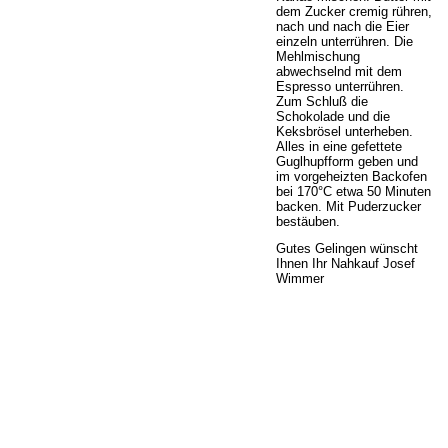
dem Zucker cremig rühren,
nach und nach die Eier
einzeln unterrühren. Die
Mehlmischung
abwechselnd mit dem
Espresso unterrühren.
Zum Schluß die
Schokolade und die
Keksbrösel unterheben.
Alles in eine gefettete
Guglhupfform geben und
im vorgeheizten Backofen
bei 170°C etwa 50 Minuten
backen. Mit Puderzucker
bestäuben.
Gutes Gelingen wünscht
Ihnen Ihr Nahkauf Josef
Wimmer