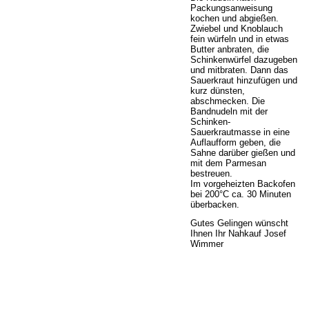
Packungsanweisung
kochen und abgießen.
Zwiebel und Knoblauch
fein würfeln und in etwas
Butter anbraten, die
Schinkenwürfel dazugeben
und mitbraten. Dann das
Sauerkraut hinzufügen und
kurz dünsten,
abschmecken. Die
Bandnudeln mit der
Schinken-
Sauerkrautmasse in eine
Auflaufform geben, die
Sahne darüber gießen und
mit dem Parmesan
bestreuen.
Im vorgeheizten Backofen
bei 200°C ca. 30 Minuten
überbacken.
Gutes Gelingen wünscht
Ihnen Ihr Nahkauf Josef
Wimmer