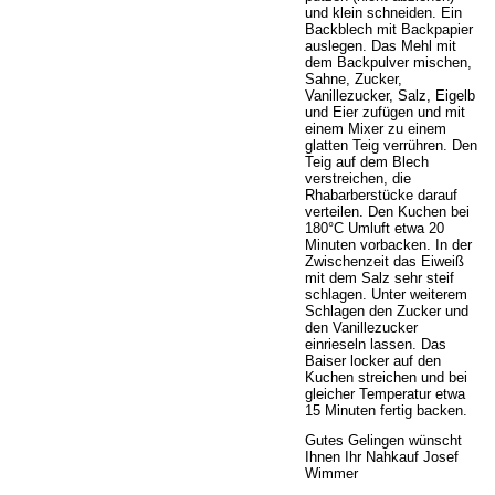
und klein schneiden. Ein
Backblech mit Backpapier
auslegen. Das Mehl mit
dem Backpulver mischen,
Sahne, Zucker,
Vanillezucker, Salz, Eigelb
und Eier zufügen und mit
einem Mixer zu einem
glatten Teig verrühren. Den
Teig auf dem Blech
verstreichen, die
Rhabarberstücke darauf
verteilen. Den Kuchen bei
180°C Umluft etwa 20
Minuten vorbacken. In der
Zwischenzeit das Eiweiß
mit dem Salz sehr steif
schlagen. Unter weiterem
Schlagen den Zucker und
den Vanillezucker
einrieseln lassen. Das
Baiser locker auf den
Kuchen streichen und bei
gleicher Temperatur etwa
15 Minuten fertig backen.
Gutes Gelingen wünscht
Ihnen Ihr Nahkauf Josef
Wimmer