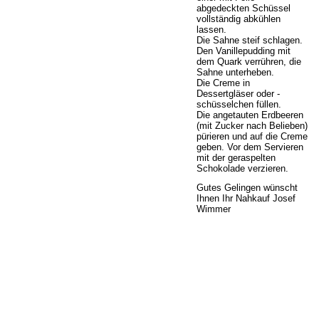
abgedeckten Schüssel
vollständig abkühlen
lassen.
Die Sahne steif schlagen.
Den Vanillepudding mit
dem Quark verrühren, die
Sahne unterheben.
Die Creme in
Dessertgläser oder -
schüsselchen füllen.
Die angetauten Erdbeeren
(mit Zucker nach Belieben)
pürieren und auf die Creme
geben. Vor dem Servieren
mit der geraspelten
Schokolade verzieren.
Gutes Gelingen wünscht
Ihnen Ihr Nahkauf Josef
Wimmer