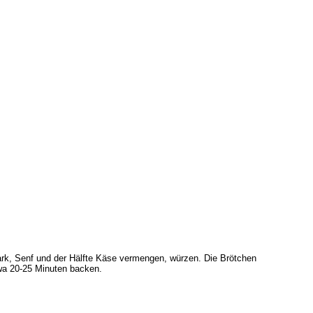
ting
rk, Senf und der Hälfte Käse vermengen, würzen. Die Brötchen
wa 20-25 Minuten backen.