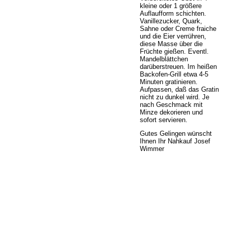
kleine oder 1 größere
Auflaufform schichten.
Vanillezucker, Quark,
Sahne oder Creme fraiche
und die Eier verrühren,
diese Masse über die
Früchte gießen. Eventl.
Mandelblättchen
darüberstreuen. Im heißen
Backofen-Grill etwa 4-5
Minuten gratinieren.
Aufpassen, daß das Gratin
nicht zu dunkel wird. Je
nach Geschmack mit
Minze dekorieren und
sofort servieren.
Gutes Gelingen wünscht
Ihnen Ihr Nahkauf Josef
Wimmer