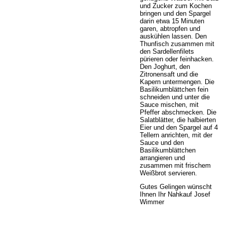
und Zucker zum Kochen
bringen und den Spargel
darin etwa 15 Minuten
garen, abtropfen und
auskühlen lassen. Den
Thunfisch zusammen mit
den Sardellenfilets
pürieren oder feinhacken.
Den Joghurt, den
Zitronensaft und die
Kapern untermengen. Die
Basilikumblättchen fein
schneiden und unter die
Sauce mischen, mit
Pfeffer abschmecken. Die
Salatblätter, die halbierten
Eier und den Spargel auf 4
Tellern anrichten, mit der
Sauce und den
Basilikumblättchen
arrangieren und
zusammen mit frischem
Weißbrot servieren.
Gutes Gelingen wünscht
Ihnen Ihr Nahkauf Josef
Wimmer